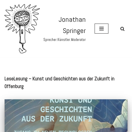
Zum
Jonathan
Inhalt
Springer
springen
Sprecher.Künstler.Moderator
LeseLesung – Kunst und Geschichten aus der Zukunft in
Offenburg