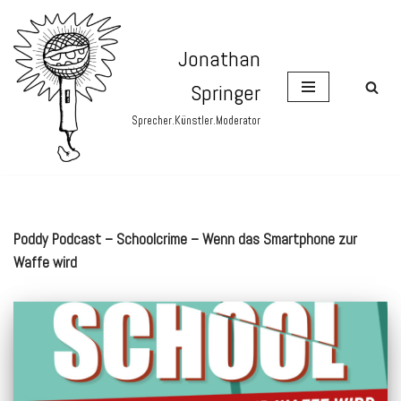
Zum
Jonathan
Inhalt
Springer
springen
Sprecher.Künstler.Moderator
Poddy Podcast – Schoolcrime – Wenn das Smartphone zur
Waffe wird