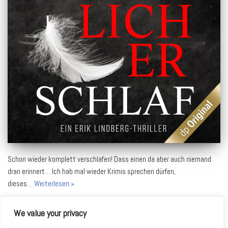
Schon wieder komplett verschlafen! Dass einen da aber auch niemand
dran erinnert… Ich hab mal wieder Krimis sprechen dürfen,
dieses…
Weiterlesen »
We value your privacy