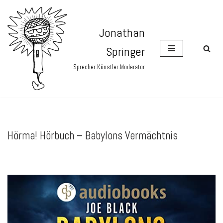
Zum
Jonathan
Inhalt
Springer
springen
Sprecher.Künstler.Moderator
Hörma! Hörbuch – Babylons Vermächtnis