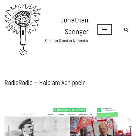
Zum
Jonathan
Inhalt
Springer
springen
Sprecher.Künstler.Moderator
RadioRadio – Halb am Abnippeln