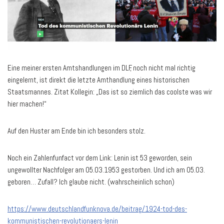
Eine meiner ersten Amtshandlungen im DLF, noch nicht mal richtig
eingelernt, ist direkt die letzte Amthandlung eines historischen
Staatsmannes. Zitat Kollegin: „Das ist so ziemlich das coolste was wir
hier machen!“
Auf den Huster am Ende bin ich besonders stolz.
Noch ein Zahlenfunfact vor dem Link: Lenin ist 53 geworden, sein
ungewollter Nachfolger am 05.03.1953 gestorben. Und ich am 05.03.
geboren… Zufall? Ich glaube nicht. (wahrscheinlich schon)
https://www.deutschlandfunknova.de/beitrag/1924-tod-des-
kommunistischen-revolutionaers-lenin