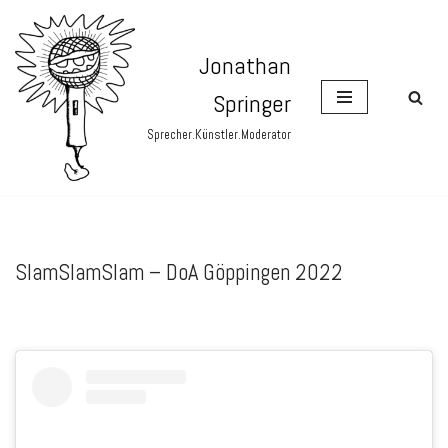
Zum
Jonathan
Inhalt
Springer
springen
Sprecher.Künstler.Moderator
SlamSlamSlam – DoA Göppingen 2022