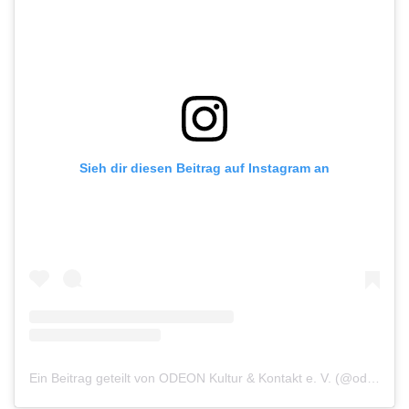
Sieh dir diesen Beitrag auf Instagram an
Ein Beitrag geteilt von ODEON Kultur & Kontakt e. V. (@odeon.gp)